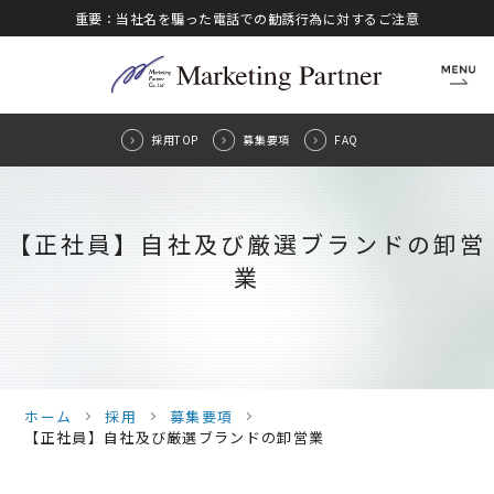
重要：当社名を騙った電話での勧誘行為に対するご注意
CLOSE
採用TOP
募集要項
FAQ
【正社員】自社及び厳選ブランドの卸営
業
ホーム
採用
募集要項
【正社員】自社及び厳選ブランドの卸営業