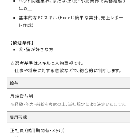
ペット関連業界、または、卸売・小売業界で実務経験3
年以上
基本的なPCスキル（Excel：簡単な集計、売上レポー
ト作成）
【歓迎条件】
犬・猫が好きな方
☆選考基準はスキルと人物重視です。
仕事や将来に対する意欲などで、総合的に判断します。
給与
月給賞与制
※経験・能力・前給を考慮の上、当社規定により決定いたします。
雇用形態
正社員（試用期間有・3ヶ月）