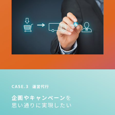
CASE.3
運営代行
企画やキャンペーン
を
思い通りに実現したい