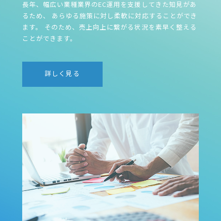
長年、幅広い業種業界のEC運用を支援してきた知見があ
るため、
あらゆる施策に対し柔軟に対応することができ
ます。
そのため、売上向上に繋がる状況を素早く整える
ことができます。
詳しく見る