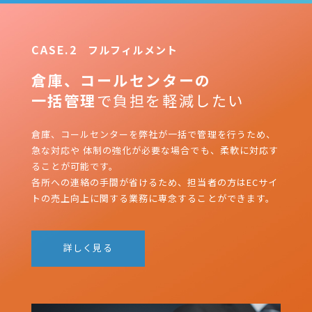
CASE.2
フルフィルメント
倉庫、コールセンターの
一括管理
で負担を軽減したい
倉庫、コールセンターを弊社が一括で管理を行うため、
急な対応や
体制の強化が必要な場合でも、柔軟に対応す
ることが可能です。
各所への連絡の手間が省けるため、担当者の方はECサイ
トの
売上向上に関する業務に専念することができます。
詳しく見る