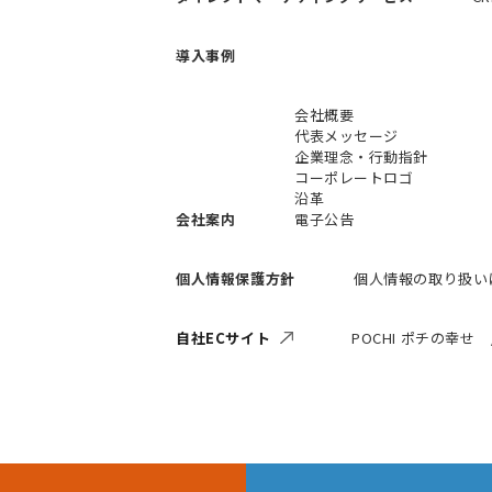
導入事例
会社概要
代表メッセージ
企業理念・行動指針
コーポレートロゴ
沿革
会社案内
電子公告
個人情報保護方針
個人情報の取り扱い
自社ECサイト
POCHI ポチの幸せ