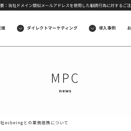
要：当社ドメイン類似メールアドレスを使用した勧誘行為に対するご注
支援
ダイレクトマーケティング
導入事例
MPC
news
社ecbeingとの業務提携について