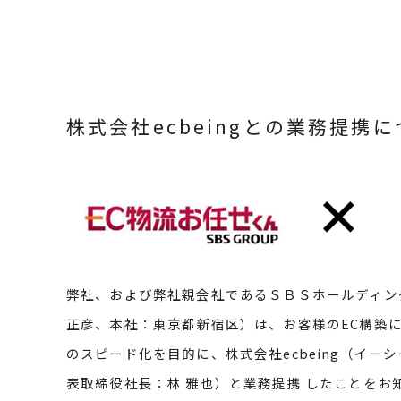
株式会社ecbeingとの業務提携
弊社、および弊社親会社であるＳＢＳホールディン
正彦、本社：東京都新宿区）は、お客様のEC構築
のスピード化を目的に、株式会社ecbeing（イー
表取締役社長：林 雅也）と業務提携 したことをお