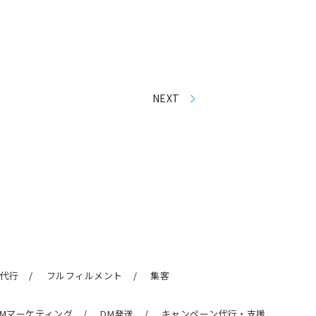
NEXT
代行
フルフィルメント
集客
RMマーケティング
DM発送
キャンペーン代行・支援