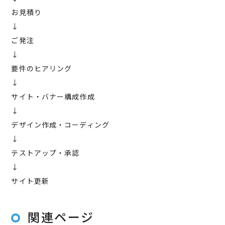
お見積り
↓
ご発注
↓
要件のヒアリング
↓
サイト・バナー構成作成
↓
デザイン作成・コーディング
↓
テストアップ・承認
↓
サイト更新
関連ページ