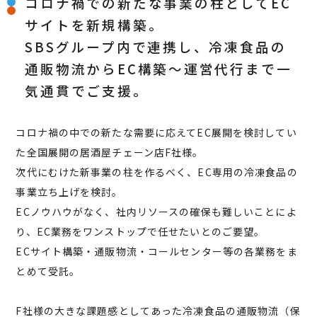
コロナ禍での新たな事業の柱としてEC
サイトを新規構築。
SBSグループ内で連携し、冷凍食品の
通販物流からEC構築～運営代行まで一
気通貫でご支援。
コロナ禍の中での新たな需要に応えてEC展開を検討してい
た全国展開の居酒屋チェーン店F社様。
次代にむけた新事業の柱を作るべく、EC専用の冷凍食品の
事業立ち上げを検討。
ECノウハウがなく、社内リソースの確保も難しいことによ
り、EC業務をワンストップで任せたいとのご要望。
ECサイト構築・通販物流・コールセンター等の各業務をま
とめて受託。
F社様の大きな課題感としてあった冷凍食品の通販物流（保