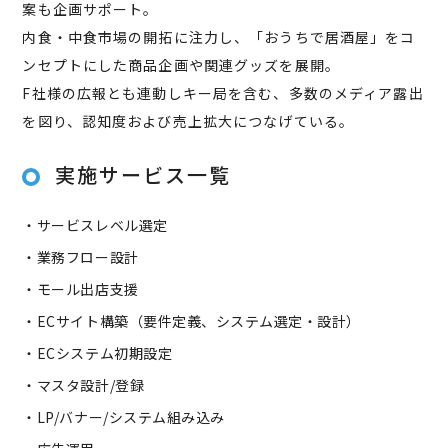
案も企画サポート。
内食・中食市場の開拓に注力し、「おうちで居酒屋」をコ
ンセプトにした商品企画や関連グッズを展開。
F社様の広報とも連動しキー局を含む、多数のメディア露出
を図り、認知度および売上拡大につなげている。
実施サービス一覧
・サービスレベル選定
・業務フロー設計
・モール出店支援
・ECサイト構築（要件定義、システム選定・設計）
・ECシステム初期設定
・マスタ設計/登録
・LP/バナー/システム組み込み