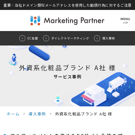
重要：当社ドメイン類似メールアドレスを使用した勧誘行為に対するご注意
CLOSE
EC支援
ダイレクトマーケティング
導入事例
外資系化粧品ブランド A社 様
サービス事例
ホーム
導入事例
外資系化粧品ブランド A社 様