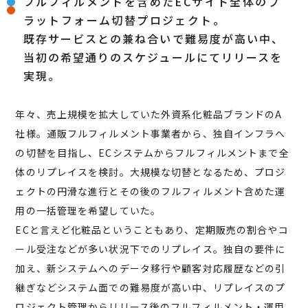
フルフィルメントを含めたECサイト全体のプ
ラットフォーム切替プロジェクト。
既存サービスとの兼ね合いで難易度が高い中、
当初の希望通りのスケジュールにてリリースを
実現。
年々、売上規模を拡大していた外資系化粧品ブランドのA
社様。通販フルフィルメント事業者から、独自インフラへ
の切替を目指し、ECシステムからフルフィルメントまで全
体のリプレイスを検討。大規模な切替となるため、プロジ
ェクトの円滑な進行とその後のフルフィルメント含めた運
用の一括管理を希望していた。
ECと言えど化粧品ということもあり、定期販売の割合やコ
ール受注などが多い状況下でのリプレイス。独自の要件に
加え、新システムへのデータ移行や顧客対応履歴などの引
継ぎなどシステム面での難易度が高い中、リプレイスのプ
ロジェクト管理からリリース後のフルフィルメント・運用