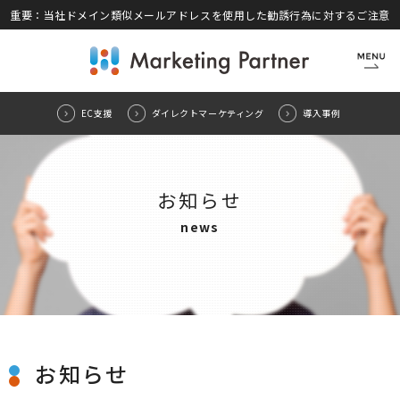
重要：当社ドメイン類似メールアドレスを使用した勧誘行為に対するご注意
CLOSE
EC支援
ダイレクトマーケティング
導入事例
お知らせ
news
お知らせ