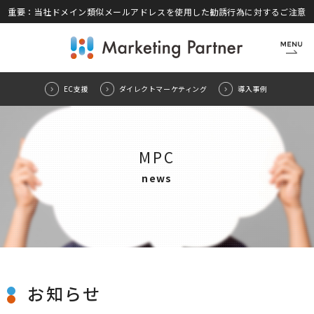
重要：当社ドメイン類似メールアドレスを使用した勧誘行為に対するご注意
CLOSE
EC支援
ダイレクトマーケティング
導入事例
MPC
news
お知らせ