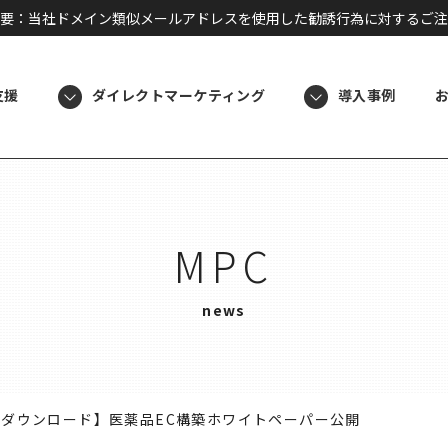
要：当社ドメイン類似メールアドレスを使用した勧誘行為に対するご注
支援
ダイレクトマーケティング
導入事例
MPC
news
料ダウンロード】医薬品EC構築ホワイトペーパー公開