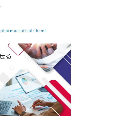
。
pharmaceuticals.html