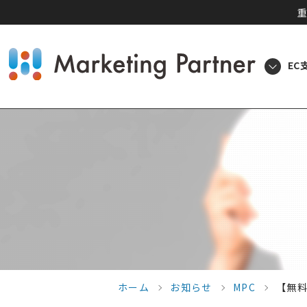
重
EC
ホーム
お知らせ
MPC
【無