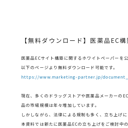
【無料ダウンロード】医薬品EC
医薬品ECサイト構築に関するホワイトペーパーを
以下のページより無料ダウンロード可能です。
https://www.marketing-partner.jp/document_
現在、多くのドラッグストアや医薬品メーカーのEC
品の市場規模は年々増加しています。
しかしながら、法律による規制も多く、立ち上げに
本資料では新たに医薬品ECの立ち上げをご検討中