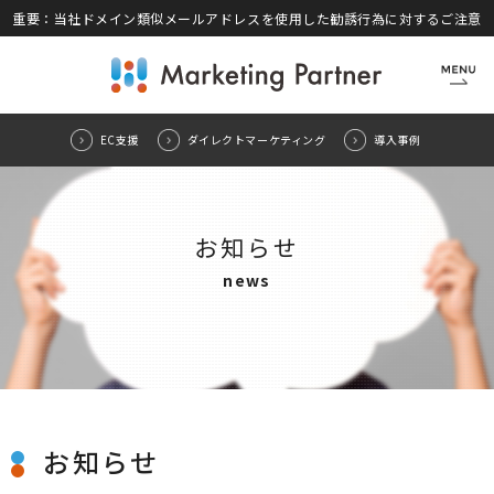
重要：当社ドメイン類似メールアドレスを使用した勧誘行為に対するご注意
CLOSE
EC支援
ダイレクトマーケティング
導入事例
お知らせ
news
お知らせ