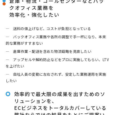
倉庫・物流・コールセンターなど
バッ
クオフィス業務を
効率化・強化したい
― 送料の値上げなど、コストが負担となっている
― バックオフィス業務や各所の調整で手一杯になり、本来
的な業務がすすまない
― 倉庫作業・配送を含めた物流戦略を見直したい
― アップセルや解約防止などをプロに実施してもらい、LTV
を上げたい
― 自社人員の変動に左右されず、安定した業務運用を実施
したい
効率的で最大限の成果を出すためのソ
リューションを、
ECビジネスをトータルカバーしている
弊社ならではの知見をもとにご提案い