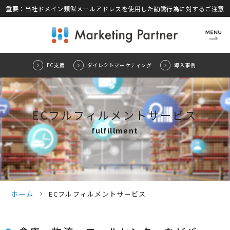
重要：当社ドメイン類似メールアドレスを使用した勧誘行為に対するご注意
CLOSE
EC支援
ダイレクトマーケティング
導入事例
ECフルフィルメントサービス
fulfillment
ホーム
ECフルフィルメントサービス